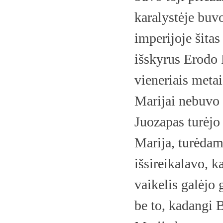
karalystėje buv
imperijoje šita
išskyrus Erodo P
vieneriais metai
Marijai nebuvo b
Juozapas turėjo 
Marija, turėdam
išsireikalavo, ka
vaikelis galėjo 
be to, kadangi 