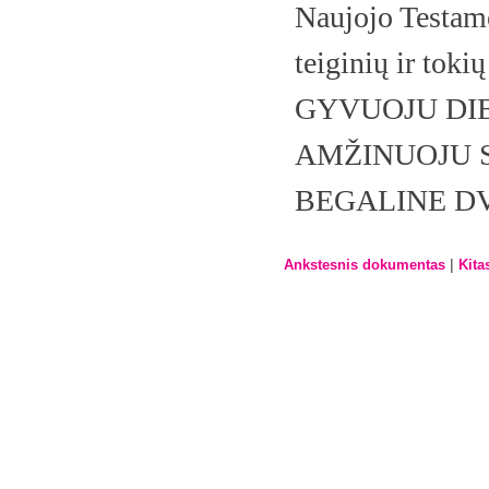
Naujojo Testame
teiginių ir toki
GYVUOJU DIE
AMŽINUOJU 
BEGALINE DV
|
Ankstesnis dokumentas
Kita