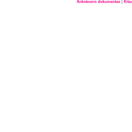
|
Ankstesnis dokumentas
Kita