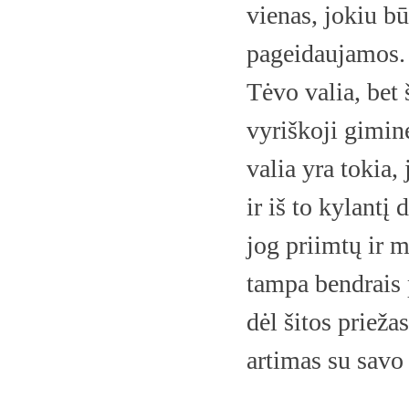
vienas, jokiu b
pageidaujamos. 
Tėvo valia, bet 
vyriškoji giminė
valia yra tokia,
ir iš to kylantį
jog priimtų ir 
tampa bendrais p
dėl šitos priežas
artimas su savo 