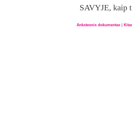
SAVYJE, kaip tą
|
Ankstesnis dokumentas
Kita