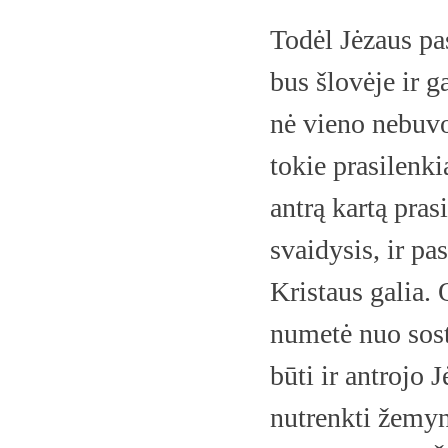
Todėl Jėzaus pas
bus šlovėje ir g
nė vieno nebuvo
tokie prasilenki
antrą kartą prasi
svaidysis, ir pa
Kristaus galia.
numetė nuo sosto
būti ir antrojo 
nutrenkti žemyn