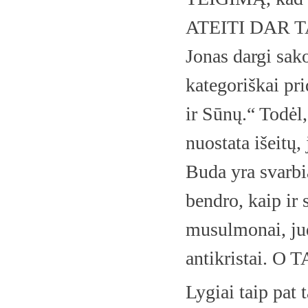
ATEITI DAR 
Jonas dargi sak
kategoriškai pri
ir Sūnų.“ Todėl
nuostata išeitų, 
Buda yra svarbi
bendro, kaip ir 
musulmonai, judė
antikristai. 
Lygiai taip pat t