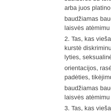
arba juos platino
baudžiamas bauda
laisvės atėmimu 
2. Tas, kas vieša
kurstė diskriminu
lyties, seksualin
orientacijos, ras
padėties, tikėjimo
baudžiamas bauda
laisvės atėmimu 
3. Tas, kas vieša