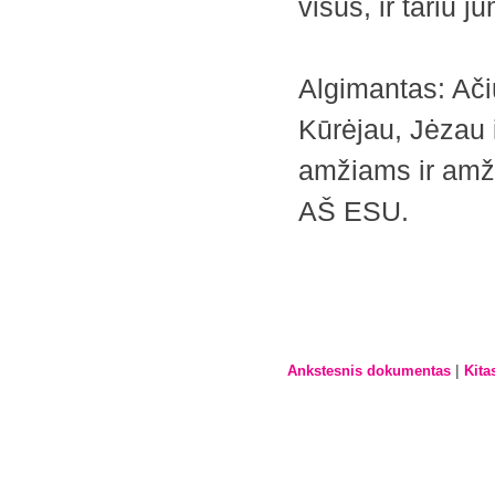
visus, ir tariu 
Algimantas: Ači
Kūrėjau, Jėzau 
amžiams ir amži
AŠ ESU.
|
Ankstesnis dokumentas
Kita