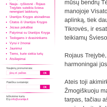
mūsų bendrų Tėv
Nauja - ryškesnė - Rojaus
Trejybės suteikta šviesa
manojoje Visato
nerengiant laidotuvių
Urantijos Knygos atsiradimas
aplinką, tiek d
Citatos iš Urantijos Knygos
Tikrovės, ir esat
Jėzaus pokalbiai
Patyrimai su Urantijos Knyga
teikiamų Šviesos
Teologams ir dvasininkams
Vyrui ir žmonai
Jaunimui
Tiems, kurie siekia turtų
Rojaus Trejybė, 
Atsiliepimai
harmoningai jūs
Naujienų prenumerata:
Ateis toji akimi
Paieška svetainėje:
Žmogiškuoju matu
Ieškokime kartu
tarpas, tačiau a
El.p.
info@urantija.lt