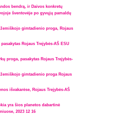
ndos bendrą, ir Daivos konkretų
vojoje šventovėje po gyvųjų pamaldų
 žemiškojo gimtadienio proga, Rojaus
, pasakytas Rojaus Trejybės-AŠ ESU
ų proga, pasakytas Rojaus Trejybės-
 žemiškojo gimtadienio proga Rojaus
nos išvakarėse, Rojaus Trejybės-AŠ
ia yra šios planetos dabartinė
niuose, 2023 12 16