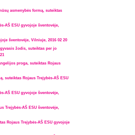
mūsų asmenybės formą, suteiktas
ės-AŠ ESU gyvojoje šventovėje,
je šventovėje, Vilniuje, 2016 02 20
vasis žodis, suteiktas per jo
 21
gelijos proga, suteiktas Rojaus
ą, suteiktas Rojaus Trejybės-AŠ ESU
ės-AŠ ESU gyvojoje šventovėje,
us Trejybės-AŠ ESU šventovėje,
ktas Rojaus Trejybės-AŠ ESU gyvojoje