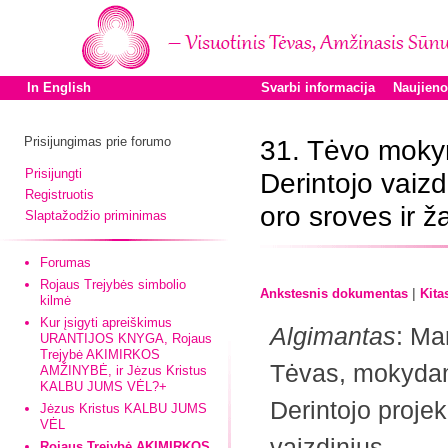
In English
Svarbi informacija
Naujien
Prisijungimas prie forumo
31. Tėvo mokym
Prisijungti
Derintojo vaizd
Registruotis
oro sroves ir 
Slaptažodžio priminimas
Forumas
Rojaus Trejybės simbolio
|
Ankstesnis dokumentas
Kita
kilmė
Kur įsigyti apreiškimus
Algimantas
: Ma
URANTIJOS KNYGA, Rojaus
Trejybė AKIMIRKOS
Tėvas, mokydam
AMŽINYBĖ, ir Jėzus Kristus
KALBU JUMS VĖL?+
Derintojo projek
Jėzus Kristus KALBU JUMS
VĖL
vaizdinius.
Rojaus Trejybė AKIMIRKOS