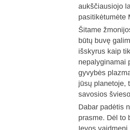
aukščiausiojo la
pasitikėtumėte 
Šitame žmonijos
būtų buvę galim
išskyrus kaip ti
nepalyginamai p
gyvybės plazmą.
jūsų planetoje,
savosios šviesos
Dabar padėtis ne
prasme. Dėl to bū
Ievos vaidmenį,