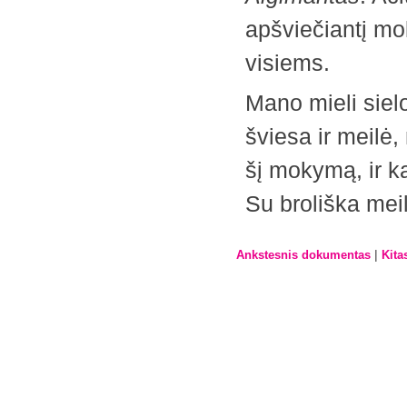
apšviečiantį mo
visiems.
Mano mieli sielo
šviesa ir meilė,
šį mokymą, ir ka
Su broliška mei
|
Ankstesnis dokumentas
Kita