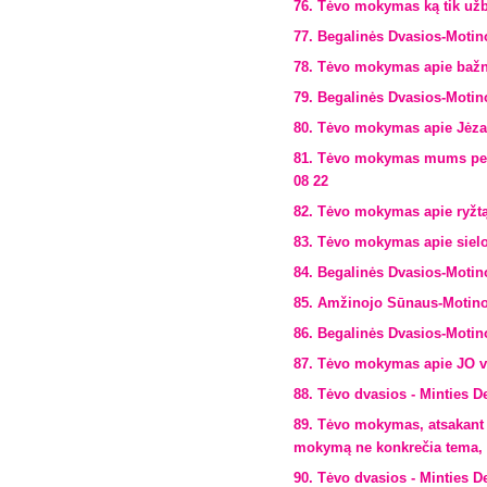
76. Tėvo mokymas ką tik užb
77. Begalinės Dvasios-Moti
78. Tėvo mokymas apie bažn
79. Begalinės Dvasios-Motin
80. Tėvo mokymas apie Jėzau
81. Tėvo mokymas mums per
08 22
82. Tėvo mokymas apie ryžtą
83. Tėvo mokymas apie sielo
84. Begalinės Dvasios-Moti
85. Amžinojo Sūnaus-Motinos
86. Begalinės Dvasios-Motin
87. Tėvo mokymas apie JO v
88. Tėvo dvasios - Minties Der
89. Tėvo mokymas, atsakant 
mokymą ne konkrečia tema, be
90. Tėvo dvasios - Minties De