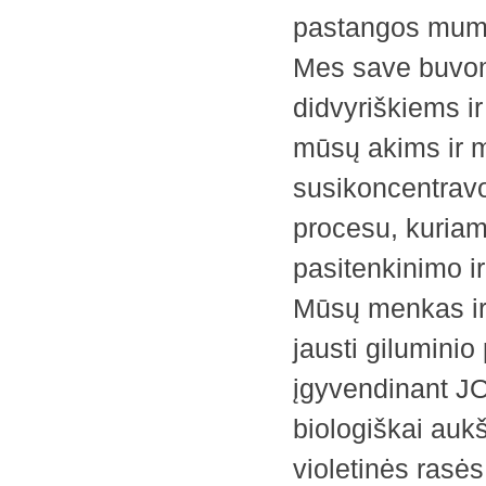
pastangos mums
Mes save buvom
didvyriškiems i
mūsų akims ir 
susikoncentravom
procesu, kuriam
pasitenkinimo i
Mūsų menkas ir 
jausti giluminio
įgyvendinant JO
biologiškai auk
violetinės rasės