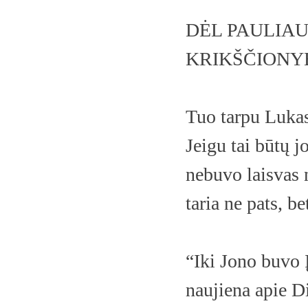
DĖL PAULIA
KRIKŠČIONYB
Tuo tarpu Lukas 
Jeigu tai būtų jo
nebuvo laisvas 
taria ne pats, be
“Iki Jono buvo 
naujiena apie Di