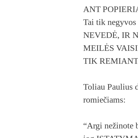
ANT POPIERI
Tai tik negyvo
NEVEDĖ, IR N
MEILĖS VAISI
TIK REMIANT
Toliau Paulius 
romiečiams:
“Argi nežinote