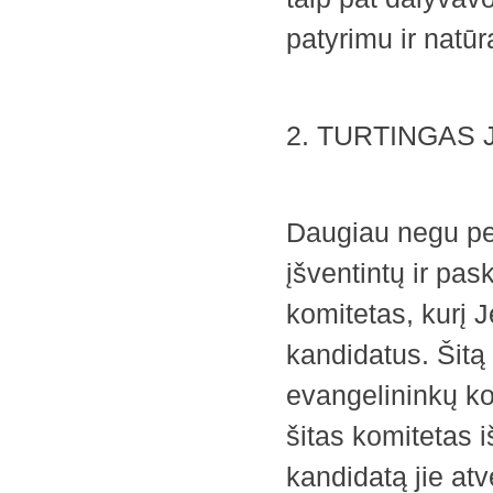
patyrimu ir natū
2. TURTINGAS 
Daugiau negu pen
įšventintų ir pas
komitetas, kurį 
kandidatus. Šitą 
evangelininkų ko
šitas komitetas i
kandidatą jie at