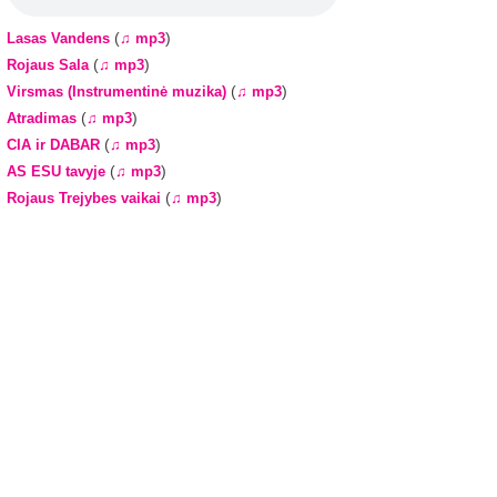
(
)
Lasas Vandens
♫ mp3
(
)
Rojaus Sala
♫ mp3
(
)
Virsmas (Instrumentinė muzika)
♫ mp3
(
)
Atradimas
♫ mp3
(
)
CIA ir DABAR
♫ mp3
(
)
AS ESU tavyje
♫ mp3
(
)
Rojaus Trejybes vaikai
♫ mp3