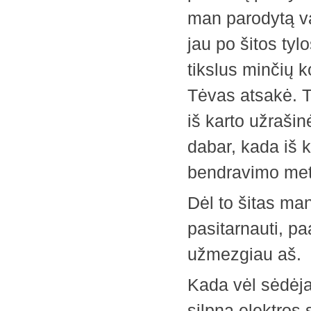
man parodytą va
jau po šitos tyl
tikslus minčių k
Tėvas atsakė. 
iš karto užraš
dabar, kada iš 
bendravimo met
Dėl to šitas ma
pasitarnauti, ­p
užmezgiau aš.
Kada vėl sėdėjau
silpna elektros 