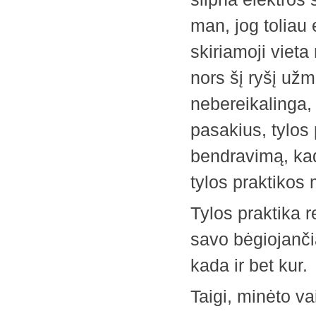
man, jog toliau 
skiriamoji vieta 
nors šį ryšį užm
nebereikalinga,
pasakius, tylos 
bendravimą, kad
tylos praktikos 
Tylos praktika r
savo bėgiojanči
kada ir bet kur.
Taigi, minėto v