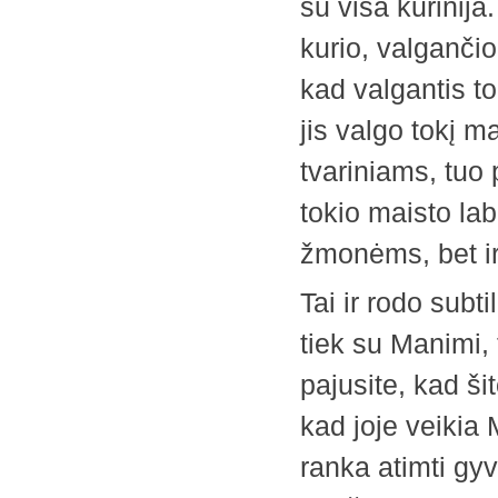
su visa kūrinija.
kurio, valgančio
kad valgantis to
jis valgo tokį 
tvariniams, tuo
tokio maisto lab
žmonėms, bet i
Tai ir rodo subt
tiek su Manimi, 
pajusite, kad šit
kad joje veikia
ranka atimti gy