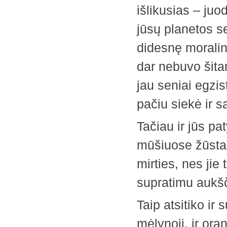
išlikusias – juo
jūsų planetos se
didesnę moralinę
dar nebuvo šitam
jau seniai egzis
pačiu siekė ir s
Tačiau ir jūs p
mūšiuose žūsta 
mirties, nes jie 
supratimu aukš
Taip atsitiko ir
mėlynoji, ir ora