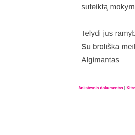
suteiktą mokym
Telydi jus ramy
Su broliška mei
Algimantas
|
Ankstesnis dokumentas
Kita