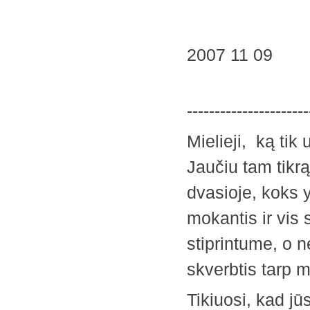
2007 
1
----------------------
Mielieji, ką tik
Jaučiu tam tikrą
dvasioje, koks 
mokantis ir vis 
stiprintume, o 
skverbtis tarp 
Tikiuosi, kad j