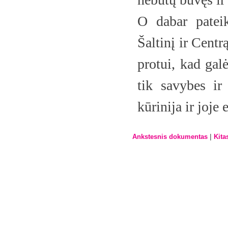
O dabar patei
Šaltinį ir Centr
protui, kad gal
tik savybes ir
kūrinija ir joje
|
Ankstesnis dokumentas
Kita