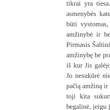
tikrai yra ties
asmenybės kate
būti vystomas, 
amžinybė ir be
Pirmasis Šaltini
amžinybę be pra
iš kur Jis galėj
Jo nesukūrė nie
pačią amžiną ir
toji kita suku
begalinė, jeigu 