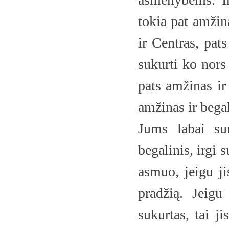
tokia pat amžina
ir Centras, pat
sukurti ko nors 
pats amžinas ir 
amžinas ir begal
Jums labai su
begalinis, irgi 
asmuo, jeigu ji
pradžią. Jeigu
sukurtas, tai j