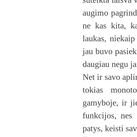
augimo pagrindi
ne kas kita, k
laukas, niekaip
jau buvo pasiekt
daugiau negu ja
Net ir savo apli
tokias monoto
gamyboje, ir ji
funkcijos, nes 
patys, keisti sa