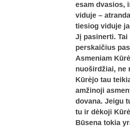
esam dvasios, i
viduje – atrand
tiesiog viduje 
Jį pasinerti. T
perskaičius pas
Asmeniam Kūrėju
nuoširdžiai, ne 
Kūrėjo tau tei
amžinoji asmeny
dovana. Jeigu 
tu ir dėkoji Kūr
Būsena tokia yr