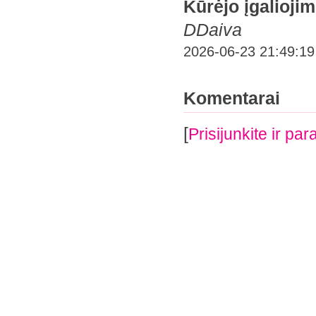
Kūrėjo įgaliojim
DDaiva
2026-06-23 21:49:19
Komentarai
[
Prisijunkite ir p