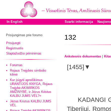
In English
Svarbi informacija
Naujien
Prisijungimas prie forumo
132
Prisijungti
Registruotis
Slaptažodžio priminimas
|
Ankstesnis dokumentas
Kita
Forumas
[1455]▼
Rojaus Trejybės simbolio
kilmė
Kur įsigyti apreiškimus
URANTIJOS KNYGA, Rojaus
Trejybė AKIMIRKOS
AMŽINYBĖ, ir Jėzus Kristus
KALBU JUMS VĖL?+
KADANGI Gonod
Jėzus Kristus KALBU JUMS
VĖL
Tiberijui, Romo
Rojaus Trejybė AKIMIRKOS