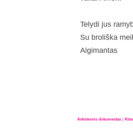
Telydi jus ramy
Su broliška mei
Algimantas
|
Ankstesnis dokumentas
Kita