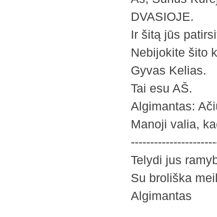
DVASIOJE.
Ir šitą jūs pati
Nebijokite šito k
Gyvas Kelias.
Tai esu AŠ.
Algimantas: Ači
Manoji valia, ka
----------------------
Telydi jus ramy
Su broliška mei
Algimantas