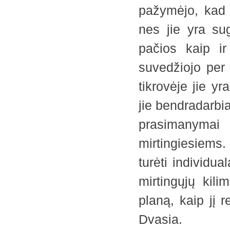
pažymėjo, kad 
nes jie yra sug
pačios kaip ir
suvedžiojo per 
tikrovėje jie yr
jie bendradarbia
prasimanymai 
mirtingiesiems.
turėti individu
mirtingųjų kili
planą, kaip jį 
Dvasia.