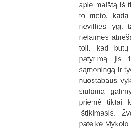
apie maištą iš t
to meto, kada 
nevilties lygį,
nelaimes atneš
toli, kad būtų
patyrimą jis 
sąmoningą ir ty
nuostabaus vyk
siūloma galimy
priėmė tiktai 
Ištikimasis, 
pateikė Mykolo 