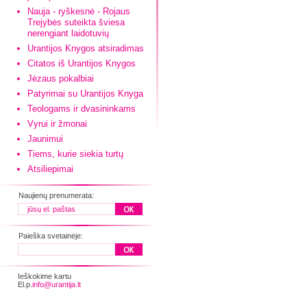
Nauja - ryškesnė - Rojaus
Trejybės suteikta šviesa
nerengiant laidotuvių
Urantijos Knygos atsiradimas
Citatos iš Urantijos Knygos
Jėzaus pokalbiai
Patyrimai su Urantijos Knyga
Teologams ir dvasininkams
Vyrui ir žmonai
Jaunimui
Tiems, kurie siekia turtų
Atsiliepimai
Naujienų prenumerata:
Paieška svetainėje:
Ieškokime kartu
El.p.
info@urantija.lt