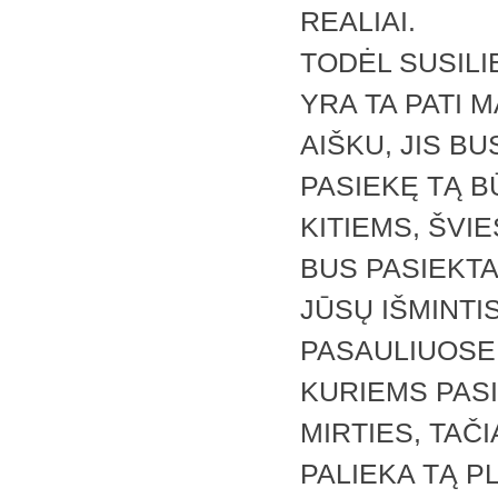
REALIAI.
TODĖL SUSILI
YRA TA PATI M
AIŠKU, JIS B
PASIEKĘ TĄ B
KITIEMS, ŠVI
BUS PASIEKTA
JŪSŲ IŠMINTI
PASAULIUOSE,
KURIEMS PASI
MIRTIES, TAČ
PALIEKA TĄ P