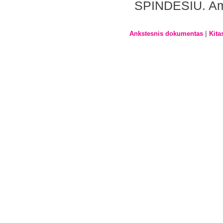
SPINDESIU. A
|
Ankstesnis dokumentas
Kita