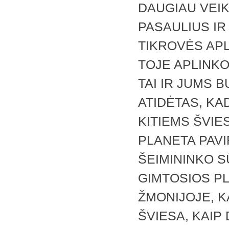
DAUGIAU VEIKT
PASAULIUS I
TIKROVĖS AP
TOJE APLINKO
TAI IR JUMS 
ATIDĖTAS, K
KITIEMS ŠVIES
PLANETA PAVI
ŠEIMININKO S
GIMTOSIOS PL
ŽMONIJOJE, K
ŠVIESA, KAIP