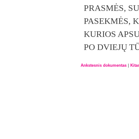
PRASMĖS, SU
PASEKMĖS, 
KURIOS APS
PO DVIEJŲ T
|
Ankstesnis dokumentas
Kita