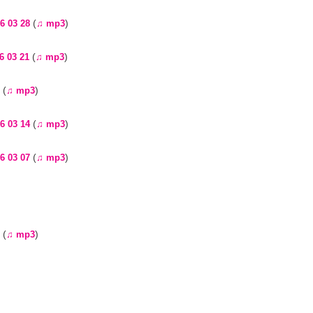
(
)
6 03 28
♫ mp3
(
)
6 03 21
♫ mp3
(
)
♫ mp3
(
)
6 03 14
♫ mp3
(
)
6 03 07
♫ mp3
(
)
♫ mp3