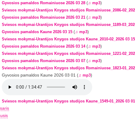
(
)
Gyvosios pamaldos Romainiuose 2026 03 28
♫ mp3
Sviesos mokymai-Urantijos Knygos studijos Romainiuose_2086-02_202
(
)
Gyvosios pamaldos Romainiuose 2026 03 21
♫ mp3
Sviesos mokymai-Urantijos Knygos studijos Romainiuose_1189-03_202
(
)
Gyvosios pamaldos Kaune 2026 03 15
♫ mp3
Sviesos mokymai-Urantijos Knygos studijos Kaune_2010-02_2026 03 15
(
)
Gyvosios pamaldos Romainiuose 2026 03 14
♫ mp3
Sviesos mokymai-Urantijos Knygos studijos Romainiuose_1221-02_202
(
)
Gyvosios pamaldos Romainiuose 2026 03 07
♫ mp3
Sviesos mokymai-Urantijos Knygos studijos Romainiuose_1823-01_202
Gyvosios pamaldos Kaune 2026 03 01 (
)
♫ mp3
Sviesos mokymai-Urantijos Knygos studijos Kaune_1549-01_2026 03 01
saris
usis