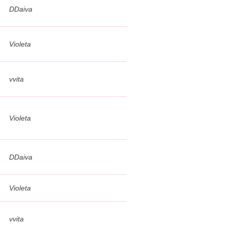
DDaiva
Violeta
vvita
Violeta
DDaiva
Violeta
vvita